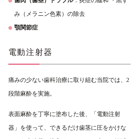
歯肉（歯茎）トラブル
：炎症の緩和 ・黒ず
み（メラニン色素）の除去
顎関節症
電動注射器
痛みの少ない歯科治療に取り組む当院では、2
段階麻酔を実施。
表面麻酔を丁寧に塗布した後、「電動注射
器」を使って、できるだけ歯茎に圧をかけな