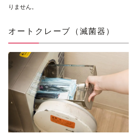
りません。
オートクレーブ（滅菌器）