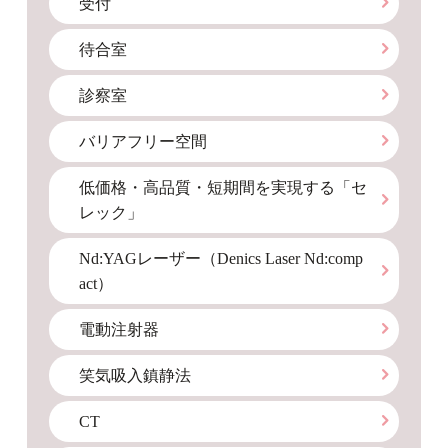
受付
待合室
診察室
バリアフリー空間
低価格・高品質・短期間を実現する「セ
レック」
Nd:YAGレーザー（Denics Laser Nd:comp
act）
電動注射器
笑気吸入鎮静法
CT