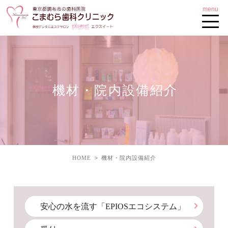
機材・院内設備紹介
HOME
機材・院内設備紹介
安心の水を流す「EPIOSエコシステム」