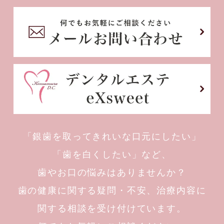
「銀歯を取ってきれいな口元にしたい」
「歯を白くしたい」
など、
歯やお口の悩みはありませんか？
歯の健康に関する疑問・不安、治療内容に
関する相談を受け付けています。