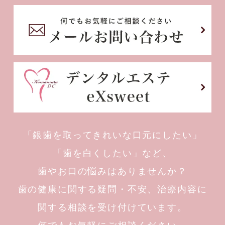
「銀歯を取ってきれいな口元にしたい」
「歯を白くしたい」
など、
歯やお口の悩みはありませんか？
歯の健康に関する疑問・不安、治療内容に
関する相談を受け付けています。