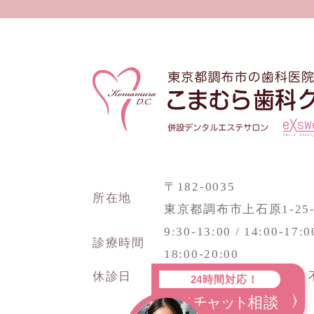
〒182-0035
所在地
東京都調布市上石原1-25-
9:30-13:00 / 14:00-17:0
診療時間
18:00-20:00
休診日
日曜・祝祭日 水・土 
24時間対応！
AI
チャット
相談