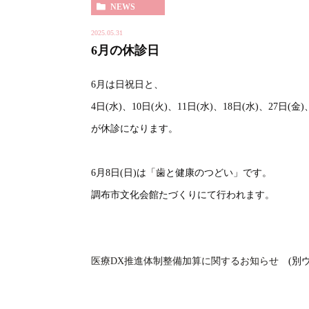
NEWS
2025.05.31
6月の休診日
6月は日祝日と、
4日(水)、10日(火)、11日(水)、18日(水)、27日(金)
が休診になります。
6月8日(日)は「歯と健康のつどい」です。
調布市文化会館たづくりにて行われます。
医療DX推進体制整備加算に関するお知らせ
(別ウ