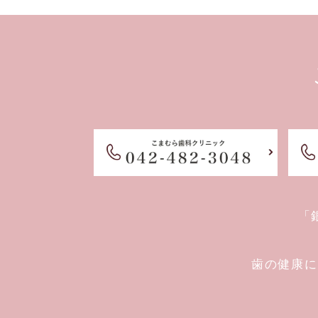
「
歯の健康に