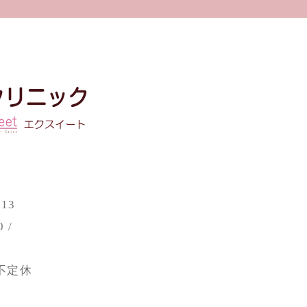
13
0 /
不定休